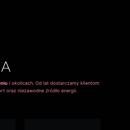
TA
uniu
i okolicach. Od lat dostarczamy klientom
ort oraz niezawodne źródło energii.