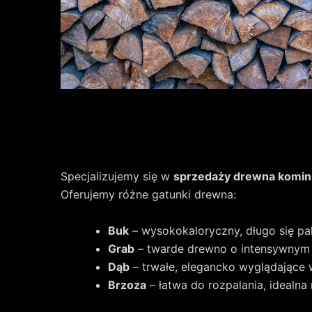
Specjalizujemy się w
sprzedaży drewna komi
Oferujemy różne gatunki drewna:
Buk
– wysokokaloryczny, długo się pali
Grab
– twarde drewno o intensywnym 
Dąb
– trwałe, elegancko wyglądające 
Brzoza
– łatwa do rozpalania, idealn