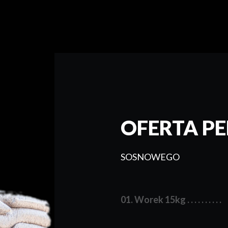
OFERTA PE
SOSNOWEGO
01. Worek 15kg . . . . . . . . . .