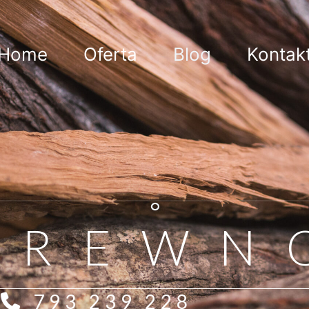
Home
Oferta
Blog
Kontak
DREWN