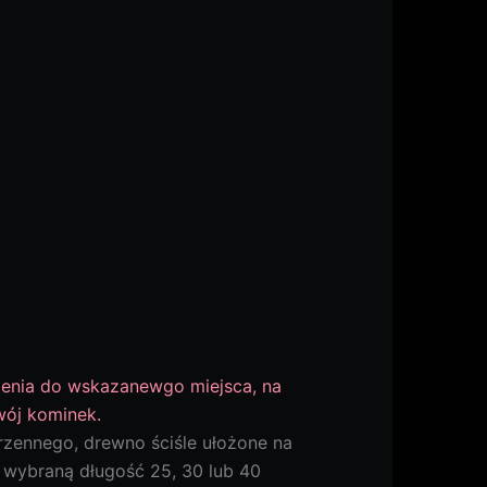
ienia do wskazanewgo miejsca, na
wój kominek.
rzennego, drewno ściśle ułożone na
wybraną długość 25, 30 lub 40