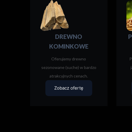
DREWNO
P
KOMINKOWE
Oferujemy drewno
P
sezonowane (suche) w bardzo
atrakcyjnych cenach.
Zobacz ofertę