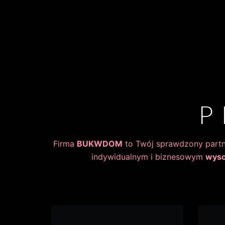
P
Firma
BUKWDOM
to Twój sprawdzony partn
indywidualnym i biznesowym
wyso