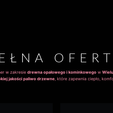
EŁNA OFER
er w zakresie
drewna opałowego i kominkowego
w
Wiel
kiej jakości paliwo drzewne
, które zapewnia ciepło, komf