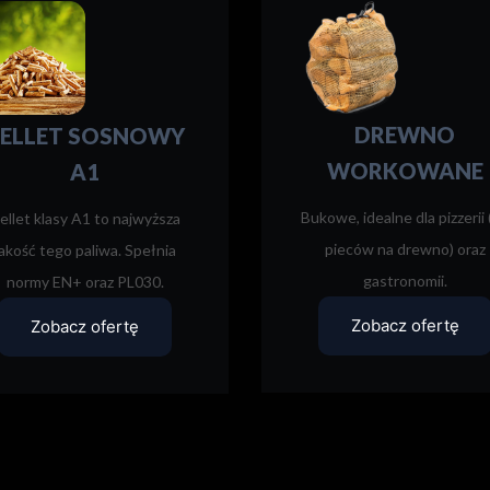
DREWNO
ELLET SOSNOWY
WORKOWANE
A1
Bukowe, idealne dla pizzerii 
ellet klasy A1 to najwyższa
pieców na drewno) oraz
jakość tego paliwa. Spełnia
gastronomii.
normy EN+ oraz PL030.
Zobacz ofertę
Zobacz ofertę